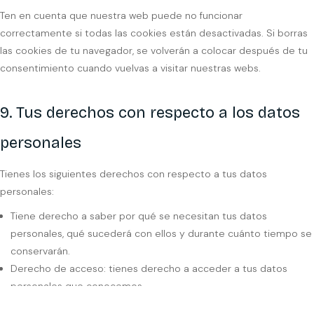
Ten en cuenta que nuestra web puede no funcionar
correctamente si todas las cookies están desactivadas. Si borras
las cookies de tu navegador, se volverán a colocar después de tu
consentimiento cuando vuelvas a visitar nuestras webs.
9. Tus derechos con respecto a los datos
personales
Tienes los siguientes derechos con respecto a tus datos
personales:
Tiene derecho a saber por qué se necesitan tus datos
personales, qué sucederá con ellos y durante cuánto tiempo se
conservarán.
Derecho de acceso: tienes derecho a acceder a tus datos
personales que conocemos.
Derecho de rectificación: tienes derecho a completar, rectificar,