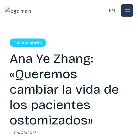
Skip
to
EN
the
content
PUBLICACIONES
Ana Ye Zhang:
«Queremos
cambiar la vida de
los pacientes
ostomizados»
04/05/2023