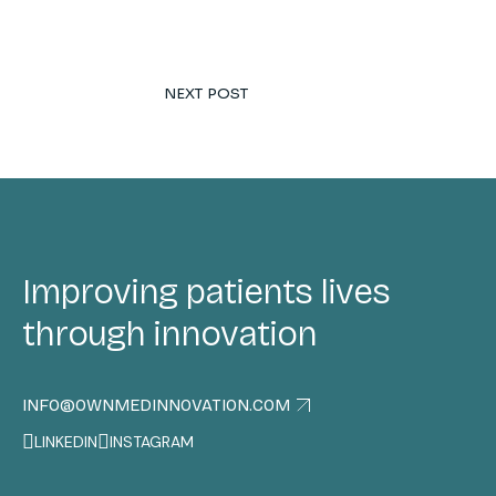
NEXT POST
Improving patients lives
through innovation
INFO@OWNMEDINNOVATION.COM
LINKEDIN
INSTAGRAM